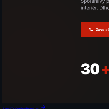
Auto/Technika/Prenájmy