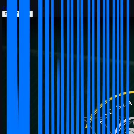
Cena od
1299
€
Detail Projektu