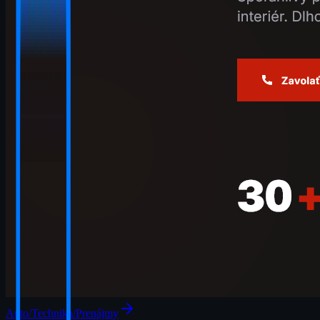
Auto/Technika/Prenájmy