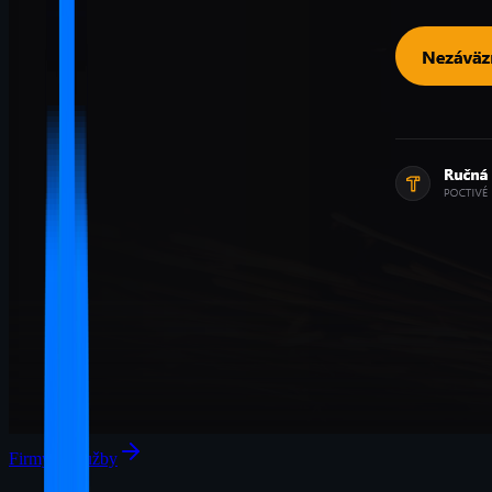
Firmy & služby